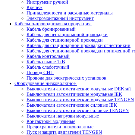
Инструмент ручной
Крепеж
Принадлежности и расходные материалы
Электромонтажный инструмент
Кабельно-проводниковая продукция
Кабель бронированный
Кабель для нестационарной прокладки
Кабель для стационарной прокладки
Кабель для стационарной прокладки огнестойкий
Кабель для стационарной прокладки пониженной г
Кабель контрольный
Кабель свыше 1кВ
Кабель слаботочный
Провод СИП
Провода для электрических установок
Оборудование низковольтное
Выключатели автоматические модульные DEKraft
Выключатели автоматические модульные IEK
Выключатели автоматические модульные TENGEN
Выключатели автоматические силовые IEK
Выключатели автоматические силовые TENGEN
Выключатели нагрузки модульные
Контакторы модульные
Предохранители низковольтные
Пуск и защита двигателей TENGEN