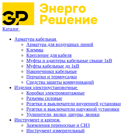
Каталог
Арматура кабельная
Арматура для воздушных линий
Клеммы
Крепление для кабеля
Муфты и адаптеры кабельные свыше 1кВ
Муфты кабельные до 1кВ
Наконечники кабельные
Перчатки и термоусадки
Средства защиты коммуникаций
Изделия электроустановочные
Коробки электромонтажные
Разъемы силовые
Розетки и выключатели внуренней установки
Розетки и выключатели наружной установки
Удлинители, вилки, шнуры, звонки
Инструмент и крепеж
Заземления переносные и СИЗ
Инструмент измерительный