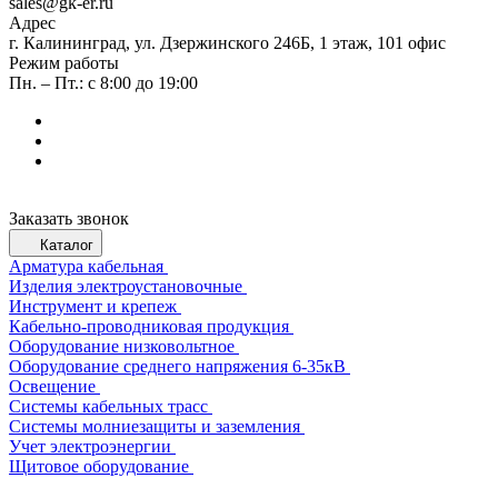
sales@gk-er.ru
Адрес
г. Калининград, ул. Дзержинского 246Б, 1 этаж, 101 офис
Режим работы
Пн. – Пт.: с 8:00 до 19:00
Заказать звонок
Каталог
Арматура кабельная
Изделия электроустановочные
Инструмент и крепеж
Кабельно-проводниковая продукция
Оборудование низковольтное
Оборудование среднего напряжения 6-35кВ
Освещение
Системы кабельных трасс
Системы молниезащиты и заземления
Учет электроэнергии
Щитовое оборудование