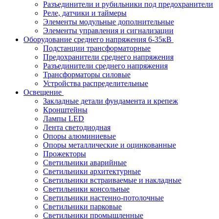
Разъединители и рубильники под предохранители
Реле, датчики и таймеры
Элементы модульные дополнительные
Элементы управления и сигнализации
Оборудование среднего напряжения 6-35кВ
Подстанции трансформаторные
Предохранители среднего напряжения
Разъединители среднего напряжения
Трансформаторы силовые
Устройства распределительные
Освещение
Закладные детали фундамента и крепеж
Кронштейны
Лампы LED
Лента светодиодная
Опоры алюминиевые
Опоры металлические и оцинкованные
Прожекторы
Светильники аварийные
Светильники архитектурные
Светильники встраиваемые и накладные
Светильники консольные
Светильники настенно-потолочные
Светильники парковые
Светильники промышленные