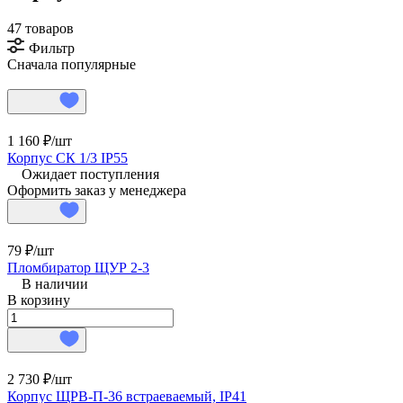
47 товаров
Фильтр
Сначала популярные
1 160 ₽/
шт
Корпус СК 1/3 IP55
Ожидает поступления
Оформить заказ у менеджера
79 ₽/
шт
Пломбиратор ЩУР 2-3
В наличии
В корзину
2 730 ₽/
шт
Корпус ЩРВ-П-36 встраеваемый, IP41