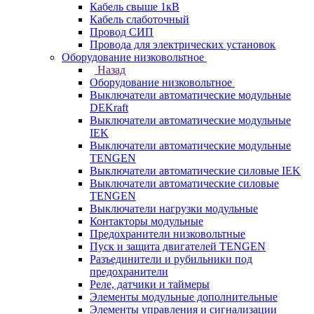
Кабель свыше 1кВ
Кабель слаботочный
Провод СИП
Провода для электрических установок
Оборудование низковольтное
Назад
Оборудование низковольтное
Выключатели автоматические модульные
DEKraft
Выключатели автоматические модульные
IEK
Выключатели автоматические модульные
TENGEN
Выключатели автоматические силовые IEK
Выключатели автоматические силовые
TENGEN
Выключатели нагрузки модульные
Контакторы модульные
Предохранители низковольтные
Пуск и защита двигателей TENGEN
Разъединители и рубильники под
предохранители
Реле, датчики и таймеры
Элементы модульные дополнительные
Элементы управления и сигнализации