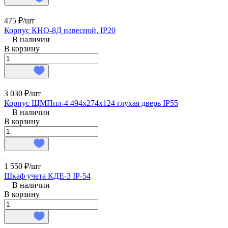
475 ₽/
шт
Корпус КНО-8Д навесной, IP20
В наличии
В корзину
3 030 ₽/
шт
Корпус ЩМПпл-4 494х274х124 глухая дверь IP55
В наличии
В корзину
1 550 ₽/
шт
Шкаф учета КДЕ-3 IP-54
В наличии
В корзину