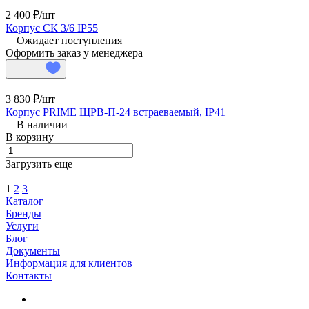
2 400 ₽/
шт
Корпус СК 3/6 IP55
Ожидает поступления
Оформить заказ у менеджера
3 830 ₽/
шт
Корпус PRIME ЩРВ-П-24 встраеваемый, IP41
В наличии
В корзину
Загрузить еще
1
2
3
Каталог
Бренды
Услуги
Блог
Документы
Информация для клиентов
Контакты