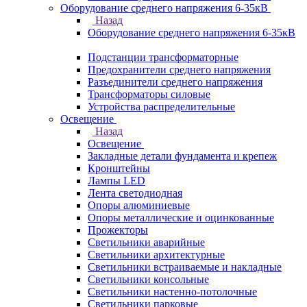
Оборудование среднего напряжения 6-35кВ
Назад
Оборудование среднего напряжения 6-35кВ
Подстанции трансформаторные
Предохранители среднего напряжения
Разъединители среднего напряжения
Трансформаторы силовые
Устройства распределительные
Освещение
Назад
Освещение
Закладные детали фундамента и крепеж
Кронштейны
Лампы LED
Лента светодиодная
Опоры алюминиевые
Опоры металлические и оцинкованные
Прожекторы
Светильники аварийные
Светильники архитектурные
Светильники встраиваемые и накладные
Светильники консольные
Светильники настенно-потолочные
Светильники парковые