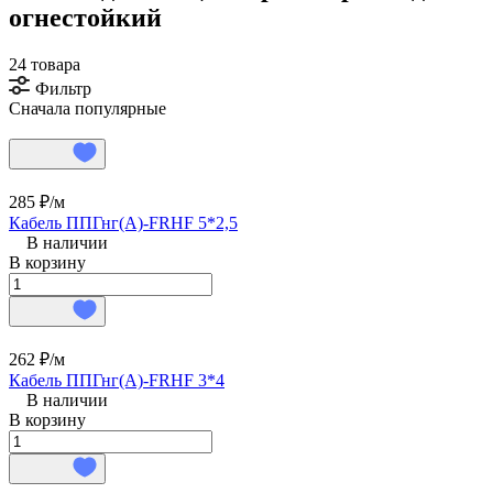
огнестойкий
24 товара
Фильтр
Сначала популярные
285 ₽/
м
Кабель ППГнг(А)-FRHF 5*2,5
В наличии
В корзину
262 ₽/
м
Кабель ППГнг(А)-FRHF 3*4
В наличии
В корзину