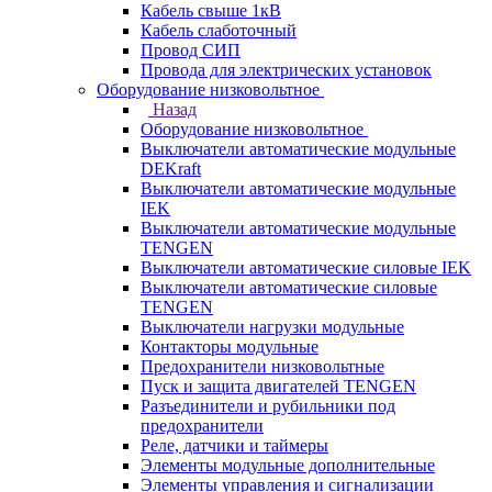
Кабель свыше 1кВ
Кабель слаботочный
Провод СИП
Провода для электрических установок
Оборудование низковольтное
Назад
Оборудование низковольтное
Выключатели автоматические модульные
DEKraft
Выключатели автоматические модульные
IEK
Выключатели автоматические модульные
TENGEN
Выключатели автоматические силовые IEK
Выключатели автоматические силовые
TENGEN
Выключатели нагрузки модульные
Контакторы модульные
Предохранители низковольтные
Пуск и защита двигателей TENGEN
Разъединители и рубильники под
предохранители
Реле, датчики и таймеры
Элементы модульные дополнительные
Элементы управления и сигнализации