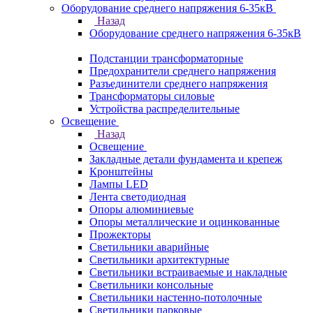
Оборудование среднего напряжения 6-35кВ
Назад
Оборудование среднего напряжения 6-35кВ
Подстанции трансформаторные
Предохранители среднего напряжения
Разъединители среднего напряжения
Трансформаторы силовые
Устройства распределительные
Освещение
Назад
Освещение
Закладные детали фундамента и крепеж
Кронштейны
Лампы LED
Лента светодиодная
Опоры алюминиевые
Опоры металлические и оцинкованные
Прожекторы
Светильники аварийные
Светильники архитектурные
Светильники встраиваемые и накладные
Светильники консольные
Светильники настенно-потолочные
Светильники парковые