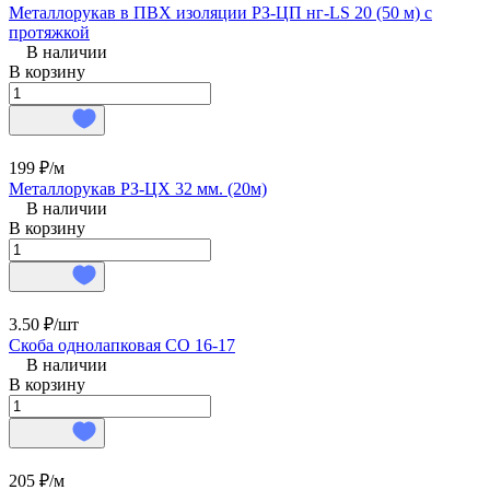
Металлорукав в ПВХ изоляции РЗ-ЦП нг-LS 20 (50 м) с
протяжкой
В наличии
В корзину
199 ₽/
м
Металлорукав РЗ-ЦХ 32 мм. (20м)
В наличии
В корзину
3.50 ₽/
шт
Скоба однолапковая СО 16-17
В наличии
В корзину
205 ₽/
м