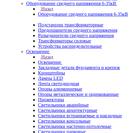
Оборудование среднего напряжения 6-35кВ
Назад
Оборудование среднего напряжения 6-35кВ
Подстанции трансформаторные
Предохранители среднего напряжения
Разъединители среднего напряжения
Трансформаторы силовые
Устройства распределительные
Освещение
Назад
Освещение
Закладные детали фундамента и крепеж
Кронштейны
Лампы LED
Лента светодиодная
Опоры алюминиевые
Опоры металлические и оцинкованные
Прожекторы
Светильники аварийные
Светильники архитектурные
Светильники встраиваемые и накладные
Светильники консольные
Светильники настенно-потолочные
Светильники парковые