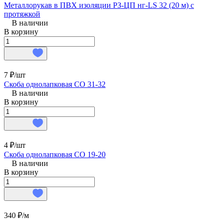
Металлорукав в ПВХ изоляции РЗ-ЦП нг-LS 32 (20 м) с
протяжкой
В наличии
В корзину
7 ₽/
шт
Скоба однолапковая СО 31-32
В наличии
В корзину
4 ₽/
шт
Скоба однолапковая СО 19-20
В наличии
В корзину
340 ₽/
м