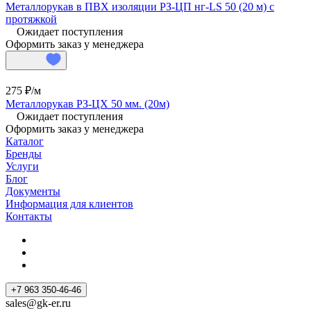
Металлорукав в ПВХ изоляции РЗ-ЦП нг-LS 50 (20 м) с
протяжкой
Ожидает поступления
Оформить заказ у менеджера
275 ₽/
м
Металлорукав РЗ-ЦХ 50 мм. (20м)
Ожидает поступления
Оформить заказ у менеджера
Каталог
Бренды
Услуги
Блог
Документы
Информация для клиентов
Контакты
+7 963 350-46-46
sales@gk-er.ru