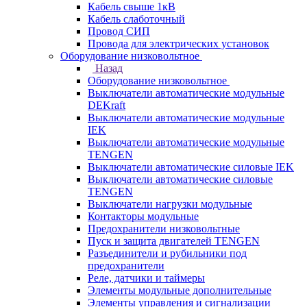
Кабель свыше 1кВ
Кабель слаботочный
Провод СИП
Провода для электрических установок
Оборудование низковольтное
Назад
Оборудование низковольтное
Выключатели автоматические модульные
DEKraft
Выключатели автоматические модульные
IEK
Выключатели автоматические модульные
TENGEN
Выключатели автоматические силовые IEK
Выключатели автоматические силовые
TENGEN
Выключатели нагрузки модульные
Контакторы модульные
Предохранители низковольтные
Пуск и защита двигателей TENGEN
Разъединители и рубильники под
предохранители
Реле, датчики и таймеры
Элементы модульные дополнительные
Элементы управления и сигнализации