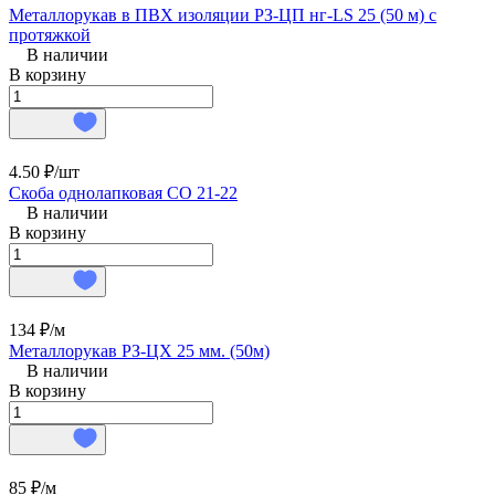
Металлорукав в ПВХ изоляции РЗ-ЦП нг-LS 25 (50 м) с
протяжкой
В наличии
В корзину
4.50 ₽/
шт
Скоба однолапковая СО 21-22
В наличии
В корзину
134 ₽/
м
Металлорукав РЗ-ЦХ 25 мм. (50м)
В наличии
В корзину
85 ₽/
м