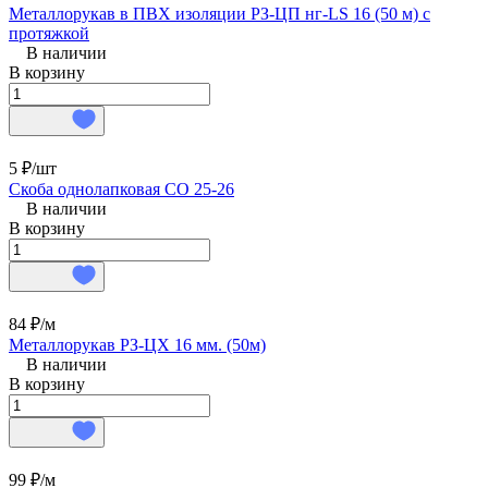
Металлорукав в ПВХ изоляции РЗ-ЦП нг-LS 16 (50 м) с
протяжкой
В наличии
В корзину
5 ₽/
шт
Скоба однолапковая СО 25-26
В наличии
В корзину
84 ₽/
м
Металлорукав РЗ-ЦХ 16 мм. (50м)
В наличии
В корзину
99 ₽/
м