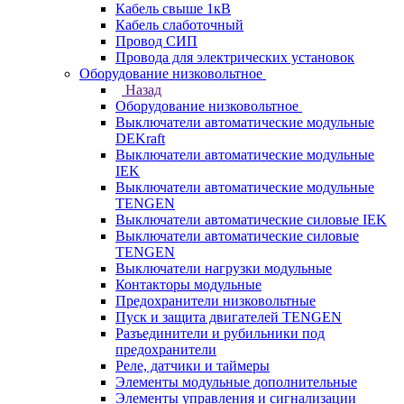
Кабель свыше 1кВ
Кабель слаботочный
Провод СИП
Провода для электрических установок
Оборудование низковольтное
Назад
Оборудование низковольтное
Выключатели автоматические модульные
DEKraft
Выключатели автоматические модульные
IEK
Выключатели автоматические модульные
TENGEN
Выключатели автоматические силовые IEK
Выключатели автоматические силовые
TENGEN
Выключатели нагрузки модульные
Контакторы модульные
Предохранители низковольтные
Пуск и защита двигателей TENGEN
Разъединители и рубильники под
предохранители
Реле, датчики и таймеры
Элементы модульные дополнительные
Элементы управления и сигнализации