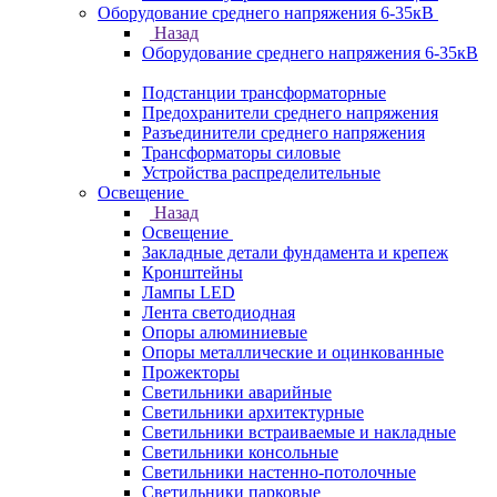
Оборудование среднего напряжения 6-35кВ
Назад
Оборудование среднего напряжения 6-35кВ
Подстанции трансформаторные
Предохранители среднего напряжения
Разъединители среднего напряжения
Трансформаторы силовые
Устройства распределительные
Освещение
Назад
Освещение
Закладные детали фундамента и крепеж
Кронштейны
Лампы LED
Лента светодиодная
Опоры алюминиевые
Опоры металлические и оцинкованные
Прожекторы
Светильники аварийные
Светильники архитектурные
Светильники встраиваемые и накладные
Светильники консольные
Светильники настенно-потолочные
Светильники парковые