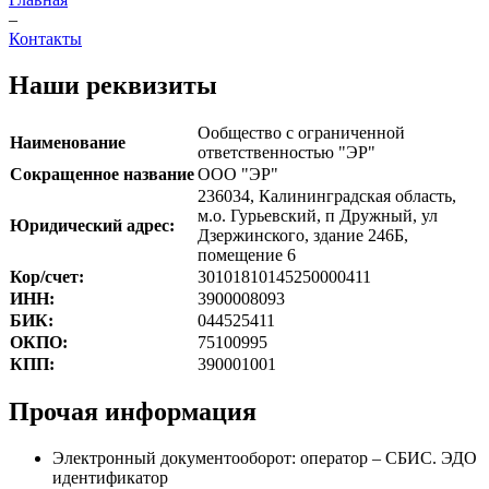
–
Контакты
Наши реквизиты
Ообщество с ограниченной
Наименование
ответственностью "ЭР"
Сокращенное название
ООО "ЭР"
236034, Калининградская область,
м.о. Гурьевский, п Дружный, ул
Юридический адрес:
Дзержинского, здание 246Б,
помещение 6
Кор/счет:
30101810145250000411
ИНН:
3900008093
БИК:
044525411
ОКПО:
75100995
КПП:
390001001
Прочая информация
Электронный документооборот: оператор – СБИС. ЭДО
идентификатор