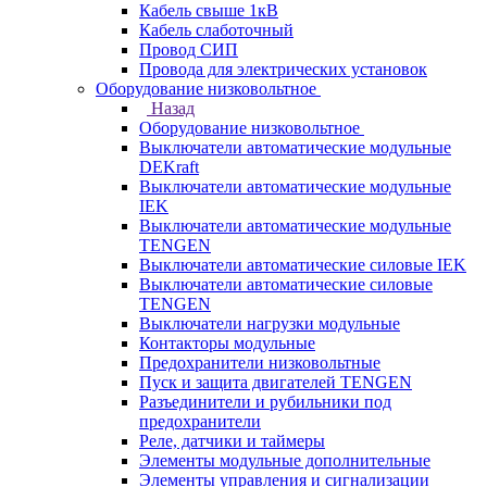
Кабель свыше 1кВ
Кабель слаботочный
Провод СИП
Провода для электрических установок
Оборудование низковольтное
Назад
Оборудование низковольтное
Выключатели автоматические модульные
DEKraft
Выключатели автоматические модульные
IEK
Выключатели автоматические модульные
TENGEN
Выключатели автоматические силовые IEK
Выключатели автоматические силовые
TENGEN
Выключатели нагрузки модульные
Контакторы модульные
Предохранители низковольтные
Пуск и защита двигателей TENGEN
Разъединители и рубильники под
предохранители
Реле, датчики и таймеры
Элементы модульные дополнительные
Элементы управления и сигнализации