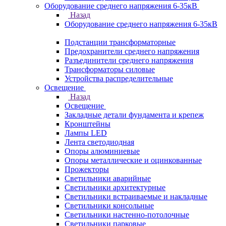
Оборудование среднего напряжения 6-35кВ
Назад
Оборудование среднего напряжения 6-35кВ
Подстанции трансформаторные
Предохранители среднего напряжения
Разъединители среднего напряжения
Трансформаторы силовые
Устройства распределительные
Освещение
Назад
Освещение
Закладные детали фундамента и крепеж
Кронштейны
Лампы LED
Лента светодиодная
Опоры алюминиевые
Опоры металлические и оцинкованные
Прожекторы
Светильники аварийные
Светильники архитектурные
Светильники встраиваемые и накладные
Светильники консольные
Светильники настенно-потолочные
Светильники парковые