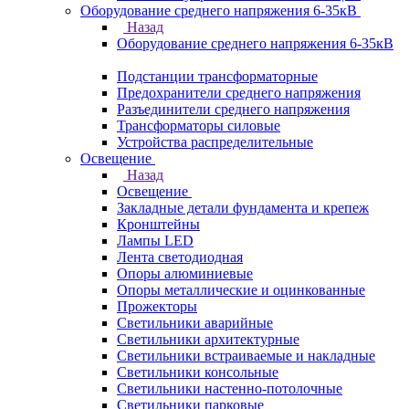
Оборудование среднего напряжения 6-35кВ
Назад
Оборудование среднего напряжения 6-35кВ
Подстанции трансформаторные
Предохранители среднего напряжения
Разъединители среднего напряжения
Трансформаторы силовые
Устройства распределительные
Освещение
Назад
Освещение
Закладные детали фундамента и крепеж
Кронштейны
Лампы LED
Лента светодиодная
Опоры алюминиевые
Опоры металлические и оцинкованные
Прожекторы
Светильники аварийные
Светильники архитектурные
Светильники встраиваемые и накладные
Светильники консольные
Светильники настенно-потолочные
Светильники парковые