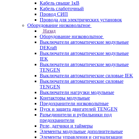
Кабель свыше 1кВ
Кабель слаботочный
Провод СИП
Провода для электрических установок
Оборудование низковольтное
Назад
Оборудование низковольтное
Выключатели автоматические модульные
DEKraft
Выключатели автоматические модульные
IEK
Выключатели автоматические модульные
TENGEN
Выключатели автоматические силовые IEK
Выключатели автоматические силовые
TENGEN
Выключатели нагрузки модульные
Контакторы модульные
Предохранители низковольтные
Пуск и защита двигателей TENGEN
Разъединители и рубильники под
предохранители
Реле, датчики и таймеры
Элементы модульные дополнительные
Элементы управления и сигнализации