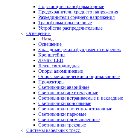
Подстанции трансформаторные
Предохранители среднего напряжения
Разъединители среднего напряжения
Трансформаторы силовые
Устройства распределительные
Освещение
Назад
Освещение
Закладные детали фундамента и крепеж
Кронштейны
Лампы LED
Лента светодиодная
Опоры алюминиевые
Опоры металлические и оцинкованные
Прожекторы
Светильники аварийные
Светильники архитектурные
Светильники встраиваемые и накладные
Светильники консольные
Светильники настенно-потолочные
Светильники парковые
Светильники промышленные
Светильники трековые
Системы кабельных трасс