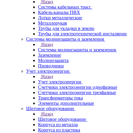
Назад
Системы кабельных трасс
Кабель-каналы ПВХ
Лотки металлические
Металлорукав
Трубы для укладки в землю
Трубы для электротехнической инсталяции
Системы молниезащиты и заземления
Назад
Системы молниезащиты и заземления
Заземление
Молниезащита
Проводники
Учет электроэнергии
Назад
Учет электроэнергии
Счетчики электроэнергии однофазные
Счетчики электроэнергии трехфазные
Трансформаторы тока
Элементы дополнительные
Щитовое оборудование
Назад
Щитовое оборудование
Корпуса из металла
Корпуса из пластика