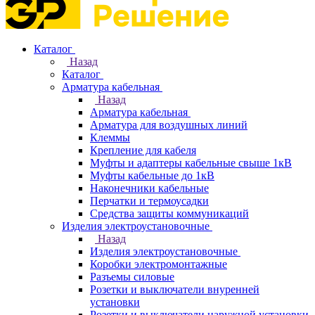
Каталог
Назад
Каталог
Арматура кабельная
Назад
Арматура кабельная
Арматура для воздушных линий
Клеммы
Крепление для кабеля
Муфты и адаптеры кабельные свыше 1кВ
Муфты кабельные до 1кВ
Наконечники кабельные
Перчатки и термоусадки
Средства защиты коммуникаций
Изделия электроустановочные
Назад
Изделия электроустановочные
Коробки электромонтажные
Разъемы силовые
Розетки и выключатели внуренней
установки
Розетки и выключатели наружной установки