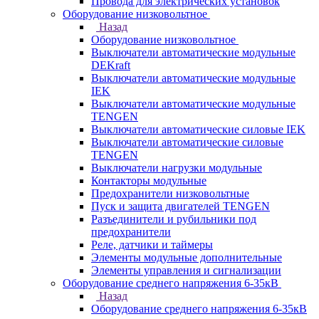
Провода для электрических установок
Оборудование низковольтное
Назад
Оборудование низковольтное
Выключатели автоматические модульные
DEKraft
Выключатели автоматические модульные
IEK
Выключатели автоматические модульные
TENGEN
Выключатели автоматические силовые IEK
Выключатели автоматические силовые
TENGEN
Выключатели нагрузки модульные
Контакторы модульные
Предохранители низковольтные
Пуск и защита двигателей TENGEN
Разъединители и рубильники под
предохранители
Реле, датчики и таймеры
Элементы модульные дополнительные
Элементы управления и сигнализации
Оборудование среднего напряжения 6-35кВ
Назад
Оборудование среднего напряжения 6-35кВ