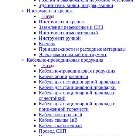
Удлинители, вилки, шнуры, звонки
Инструмент и крепеж
Назад
Инструмент и крепеж
Заземления переносные и СИЗ
Инструмент измерительный
Инструмент ручной
Крепеж
Принадлежности и расходные материалы
Электромонтажный инструмент
Кабельно-проводниковая продукция
Назад
Кабельно-проводниковая продукция
Кабель бронированный
Кабель для нестационарной прокладки
Кабель для стационарной прокладки
Кабель для стационарной прокладки
огнестойкий
Кабель для стационарной прокладки
пониженной горючести
Кабель контрольный
Кабель свыше 1кВ
Кабель слаботочный
Провод СИП