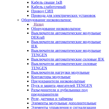
Кабель свыше 1кВ
Кабель слаботочный
Провод СИП
Провода для электрических установок
Оборудование низковольтное
Назад
Оборудование низковольтное
Выключатели автоматические модульные
DEKraft
Выключатели автоматические модульные
IEK
Выключатели автоматические модульные
TENGEN
Выключатели автоматические силовые IEK
Выключатели автоматические силовые
TENGEN
Выключатели нагрузки модульные
Контакторы модульные
Предохранители низковольтные
Пуск и защита двигателей TENGEN
Разъединители и рубильники под
предохранители
Реле, датчики и таймеры
Элементы модульные дополнительные
Элементы управления и сигнализации