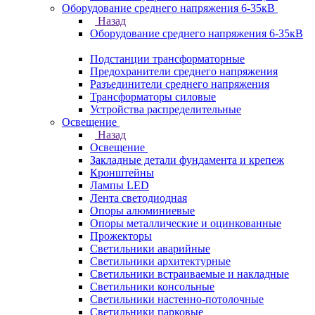
Оборудование среднего напряжения 6-35кВ
Назад
Оборудование среднего напряжения 6-35кВ
Подстанции трансформаторные
Предохранители среднего напряжения
Разъединители среднего напряжения
Трансформаторы силовые
Устройства распределительные
Освещение
Назад
Освещение
Закладные детали фундамента и крепеж
Кронштейны
Лампы LED
Лента светодиодная
Опоры алюминиевые
Опоры металлические и оцинкованные
Прожекторы
Светильники аварийные
Светильники архитектурные
Светильники встраиваемые и накладные
Светильники консольные
Светильники настенно-потолочные
Светильники парковые