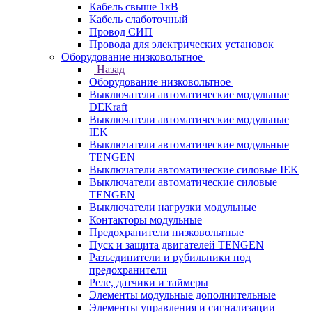
Кабель свыше 1кВ
Кабель слаботочный
Провод СИП
Провода для электрических установок
Оборудование низковольтное
Назад
Оборудование низковольтное
Выключатели автоматические модульные
DEKraft
Выключатели автоматические модульные
IEK
Выключатели автоматические модульные
TENGEN
Выключатели автоматические силовые IEK
Выключатели автоматические силовые
TENGEN
Выключатели нагрузки модульные
Контакторы модульные
Предохранители низковольтные
Пуск и защита двигателей TENGEN
Разъединители и рубильники под
предохранители
Реле, датчики и таймеры
Элементы модульные дополнительные
Элементы управления и сигнализации