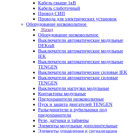
Кабель свыше 1кВ
Кабель слаботочный
Провод СИП
Провода для электрических установок
Оборудование низковольтное
Назад
Оборудование низковольтное
Выключатели автоматические модульные
DEKraft
Выключатели автоматические модульные
IEK
Выключатели автоматические модульные
TENGEN
Выключатели автоматические силовые IEK
Выключатели автоматические силовые
TENGEN
Выключатели нагрузки модульные
Контакторы модульные
Предохранители низковольтные
Пуск и защита двигателей TENGEN
Разъединители и рубильники под
предохранители
Реле, датчики и таймеры
Элементы модульные дополнительные
Элементы управления и сигнализации