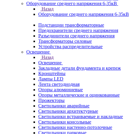
Оборудование среднего напряжения 6-35кВ
Назад
Оборудование среднего напряжения 6-35кВ
Подстанции трансформаторные
Предохранители среднего напряжения
Разъединители среднего напряжения
Трансформаторы силовые
Устройства распределительные
Освещение
Назад
Освещение
Закладные детали фундамента и крепеж
Кронштейны
Лампы LED
Лента светодиодная
Опоры алюминиевые
Опоры металлические и оцинкованные
Прожекторы
Светильники аварийные
Светильники архитектурные
Светильники встраиваемые и накладные
Светильники консольные
Светильники настенно-потолочные
Светильники парковые