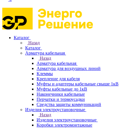
Каталог
Назад
Каталог
Арматура кабельная
Назад
Арматура кабельная
Арматура для воздушных линий
Клеммы
Крепление для кабеля
Муфты и адаптеры кабельные свыше 1кВ
Муфты кабельные до 1кВ
Наконечники кабельные
Перчатки и термоусадки
Средства защиты коммуникаций
Изделия электроустановочные
Назад
Изделия электроустановочные
Коробки электромонтажные