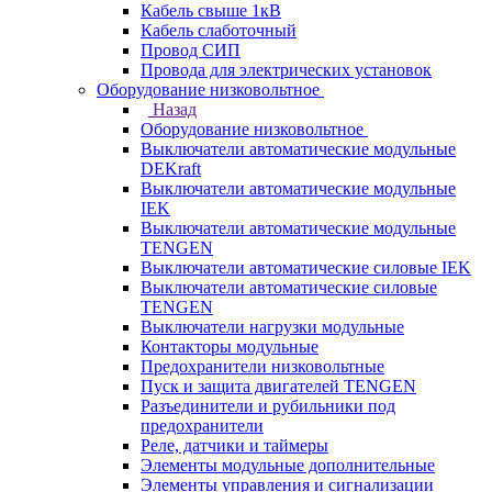
Кабель свыше 1кВ
Кабель слаботочный
Провод СИП
Провода для электрических установок
Оборудование низковольтное
Назад
Оборудование низковольтное
Выключатели автоматические модульные
DEKraft
Выключатели автоматические модульные
IEK
Выключатели автоматические модульные
TENGEN
Выключатели автоматические силовые IEK
Выключатели автоматические силовые
TENGEN
Выключатели нагрузки модульные
Контакторы модульные
Предохранители низковольтные
Пуск и защита двигателей TENGEN
Разъединители и рубильники под
предохранители
Реле, датчики и таймеры
Элементы модульные дополнительные
Элементы управления и сигнализации