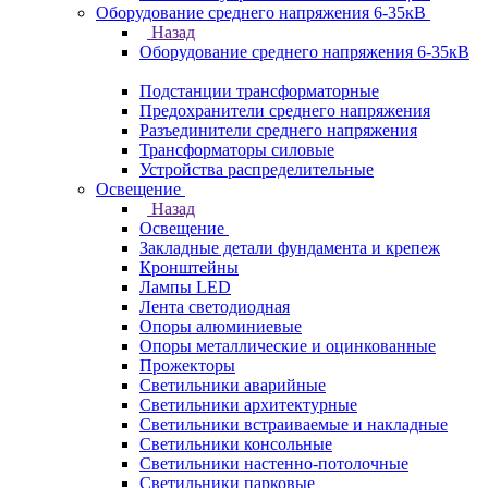
Оборудование среднего напряжения 6-35кВ
Назад
Оборудование среднего напряжения 6-35кВ
Подстанции трансформаторные
Предохранители среднего напряжения
Разъединители среднего напряжения
Трансформаторы силовые
Устройства распределительные
Освещение
Назад
Освещение
Закладные детали фундамента и крепеж
Кронштейны
Лампы LED
Лента светодиодная
Опоры алюминиевые
Опоры металлические и оцинкованные
Прожекторы
Светильники аварийные
Светильники архитектурные
Светильники встраиваемые и накладные
Светильники консольные
Светильники настенно-потолочные
Светильники парковые