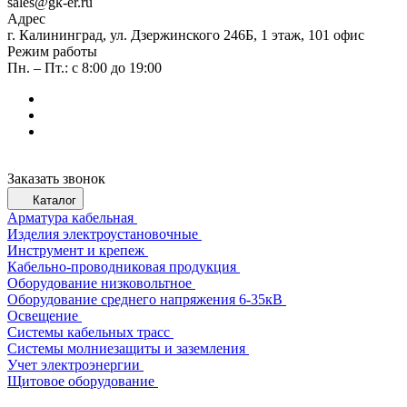
sales@gk-er.ru
Адрес
г. Калининград, ул. Дзержинского 246Б, 1 этаж, 101 офис
Режим работы
Пн. – Пт.: с 8:00 до 19:00
Заказать звонок
Каталог
Арматура кабельная
Изделия электроустановочные
Инструмент и крепеж
Кабельно-проводниковая продукция
Оборудование низковольтное
Оборудование среднего напряжения 6-35кВ
Освещение
Системы кабельных трасс
Системы молниезащиты и заземления
Учет электроэнергии
Щитовое оборудование