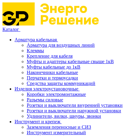
Каталог
Арматура кабельная
Арматура для воздушных линий
Клеммы
Крепление для кабеля
Муфты и адаптеры кабельные свыше 1кВ
Муфты кабельные до 1кВ
Наконечники кабельные
Перчатки и термоусадки
Средства защиты коммуникаций
Изделия электроустановочные
Коробки электромонтажные
Разъемы силовые
Розетки и выключатели внуренней установки
Розетки и выключатели наружной установки
Удлинители, вилки, шнуры, звонки
Инструмент и крепеж
Заземления переносные и СИЗ
Инструмент измерительный