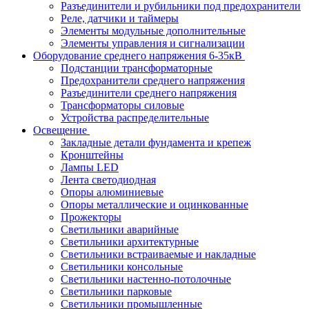
Разъединители и рубильники под предохранители
Реле, датчики и таймеры
Элементы модульные дополнительные
Элементы управления и сигнализации
Оборудование среднего напряжения 6-35кВ
Подстанции трансформаторные
Предохранители среднего напряжения
Разъединители среднего напряжения
Трансформаторы силовые
Устройства распределительные
Освещение
Закладные детали фундамента и крепеж
Кронштейны
Лампы LED
Лента светодиодная
Опоры алюминиевые
Опоры металлические и оцинкованные
Прожекторы
Светильники аварийные
Светильники архитектурные
Светильники встраиваемые и накладные
Светильники консольные
Светильники настенно-потолочные
Светильники парковые
Светильники промышленные