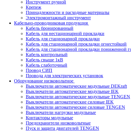
Инструмент ручной
Крепеж
Принадлежности и расходные материалы
Электромонтажный инструмент
Кабельно-проводниковая продукция
Кабель бронированный
Кабель для нестационарной прокладки
Кабель для стационарной прокладки
Кабель для стационарной прокладки огнестойкий
Кабель для стационарной прокладки пониженной г
Кабель контрольный
Кабель свыше 1кВ
Кабель слаботочный
Провод СИП
Провода для электрических установок
Оборудование низковольтное
Выключатели автоматические модульные DEKraft
Выключатели автоматические модульные IEK
Выключатели автоматические модульные TENGEN
Выключатели автоматические силовые IEK
Выключатели автоматические силовые TENGEN
Выключатели нагрузки модульные
Контакторы модульные
Предохранители низковольтные
Пуск и защита двигателей TENGEN