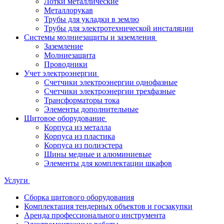
Лотки металлические
Металлорукав
Трубы для укладки в землю
Трубы для электротехнической инсталяции
Системы молниезащиты и заземления
Заземление
Молниезащита
Проводники
Учет электроэнергии
Счетчики электроэнергии однофазные
Счетчики электроэнергии трехфазные
Трансформаторы тока
Элементы дополнительные
Щитовое оборудование
Корпуса из металла
Корпуса из пластика
Корпуса из полиэстера
Шины медные и алюминиевые
Элементы для комплектации шкафов
Услуги
Сборка щитового оборудования
Комплектация тендерных объектов и госзакупки
Аренда профессионального инструмента