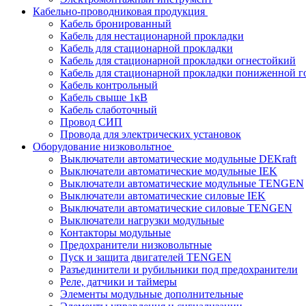
Кабельно-проводниковая продукция
Кабель бронированный
Кабель для нестационарной прокладки
Кабель для стационарной прокладки
Кабель для стационарной прокладки огнестойкий
Кабель для стационарной прокладки пониженной г
Кабель контрольный
Кабель свыше 1кВ
Кабель слаботочный
Провод СИП
Провода для электрических установок
Оборудование низковольтное
Выключатели автоматические модульные DEKraft
Выключатели автоматические модульные IEK
Выключатели автоматические модульные TENGEN
Выключатели автоматические силовые IEK
Выключатели автоматические силовые TENGEN
Выключатели нагрузки модульные
Контакторы модульные
Предохранители низковольтные
Пуск и защита двигателей TENGEN
Разъединители и рубильники под предохранители
Реле, датчики и таймеры
Элементы модульные дополнительные