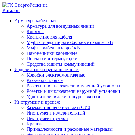
Каталог
Арматура кабельная
Арматура для воздушных линий
Клеммы
Крепление для кабеля
Муфты и адаптеры кабельные свыше 1кВ
Муфты кабельные до 1кВ
Наконечники кабельные
Перчатки и термоусадки
Средства защиты коммуникаций
Изделия электроустановочные
Коробки электромонтажные
Разъемы силовые
Розетки и выключатели внуренней установки
Розетки и выключатели наружной установки
Удлинители, вилки, шнуры, звонки
Инструмент и крепеж
Заземления переносные и СИЗ
Инструмент измерительный
Инструмент ручной
Крепеж
Принадлежности и расходные материалы
Электромонтажный инструмент