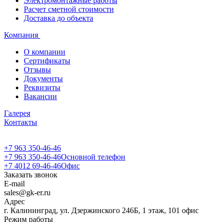
Электромонтажные работы
Расчет сметной стоимости
Доставка до объекта
Компания
О компании
Сертификаты
Отзывы
Документы
Реквизиты
Вакансии
Галерея
Контакты
+7 963 350-46-46
+7 963 350-46-46
Основной телефон
+7 4012 69-46-46
Офис
Заказать звонок
E-mail
sales@gk-er.ru
Адрес
г. Калининград, ул. Дзержинского 246Б, 1 этаж, 101 офис
Режим работы