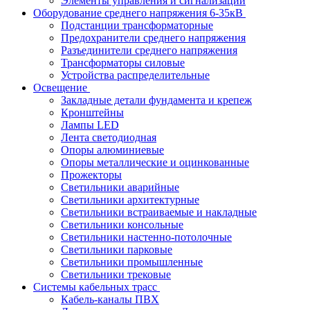
Элементы управления и сигнализации
Оборудование среднего напряжения 6-35кВ
Подстанции трансформаторные
Предохранители среднего напряжения
Разъединители среднего напряжения
Трансформаторы силовые
Устройства распределительные
Освещение
Закладные детали фундамента и крепеж
Кронштейны
Лампы LED
Лента светодиодная
Опоры алюминиевые
Опоры металлические и оцинкованные
Прожекторы
Светильники аварийные
Светильники архитектурные
Светильники встраиваемые и накладные
Светильники консольные
Светильники настенно-потолочные
Светильники парковые
Светильники промышленные
Светильники трековые
Системы кабельных трасс
Кабель-каналы ПВХ