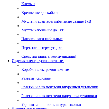
Клеммы
Крепление для кабеля
Муфты и адаптеры кабельные свыше 1кВ
Муфты кабельные до 1кВ
Наконечники кабельные
Перчатки и термоусадки
Средства защиты коммуникаций
Изделия электроустановочные
Коробки электромонтажные
Разъемы силовые
Розетки и выключатели внуренней установки
Розетки и выключатели наружной установки
Удлинители, вилки, шнуры, звонки
Инструмент и крепеж