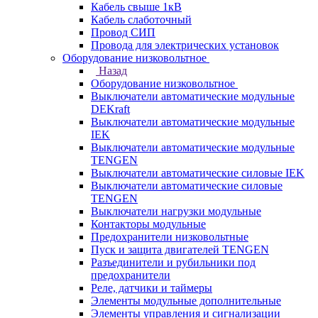
Кабель свыше 1кВ
Кабель слаботочный
Провод СИП
Провода для электрических установок
Оборудование низковольтное
Назад
Оборудование низковольтное
Выключатели автоматические модульные
DEKraft
Выключатели автоматические модульные
IEK
Выключатели автоматические модульные
TENGEN
Выключатели автоматические силовые IEK
Выключатели автоматические силовые
TENGEN
Выключатели нагрузки модульные
Контакторы модульные
Предохранители низковольтные
Пуск и защита двигателей TENGEN
Разъединители и рубильники под
предохранители
Реле, датчики и таймеры
Элементы модульные дополнительные
Элементы управления и сигнализации