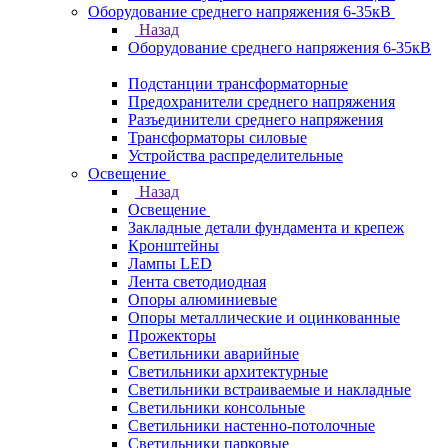
Оборудование среднего напряжения 6-35кВ
Назад
Оборудование среднего напряжения 6-35кВ
Подстанции трансформаторные
Предохранители среднего напряжения
Разъединители среднего напряжения
Трансформаторы силовые
Устройства распределительные
Освещение
Назад
Освещение
Закладные детали фундамента и крепеж
Кронштейны
Лампы LED
Лента светодиодная
Опоры алюминиевые
Опоры металлические и оцинкованные
Прожекторы
Светильники аварийные
Светильники архитектурные
Светильники встраиваемые и накладные
Светильники консольные
Светильники настенно-потолочные
Светильники парковые