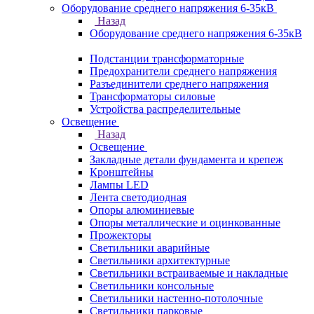
Оборудование среднего напряжения 6-35кВ
Назад
Оборудование среднего напряжения 6-35кВ
Подстанции трансформаторные
Предохранители среднего напряжения
Разъединители среднего напряжения
Трансформаторы силовые
Устройства распределительные
Освещение
Назад
Освещение
Закладные детали фундамента и крепеж
Кронштейны
Лампы LED
Лента светодиодная
Опоры алюминиевые
Опоры металлические и оцинкованные
Прожекторы
Светильники аварийные
Светильники архитектурные
Светильники встраиваемые и накладные
Светильники консольные
Светильники настенно-потолочные
Светильники парковые