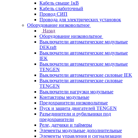
Кабель свыше 1кВ
Кабель слаботочный
Провод СИП
Провода для электрических установок
Оборудование низковольтное
Назад
Оборудование низковольтное
Выключатели автоматические модульные
DEKraft
Выключатели автоматические модульные
IEK
Выключатели автоматические модульные
TENGEN
Выключатели автоматические силовые IEK
Выключатели автоматические силовые
TENGEN
Выключатели нагрузки модульные
Контакторы модульные
Предохранители низковольтные
Пуск и защита двигателей TENGEN
Разъединители и рубильники под
предохранители
Реле, датчики и таймеры
Элементы модульные дополнительные
Элементы управления и сигнализации