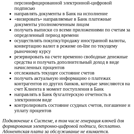
персонифицированной электронной-цифровой
подписью
направлять документы в Банк на исполнение
«визировать» направляемые в Банк платежные
документы уполномоченным лицом
получать выписки со всеми приложениями по счетам за
определенный период времени
осуществлять покупку/продажу иностранной валюты,
конвертацию валют в режиме on-line по текущему
рыночному курсу
резервировать на счете временно свободные денежные
средства и получать дополнительный доход в виде
начисленных процентов
отслеживать текущее состояние счетов
получать актуальную информацию о платежах
контрагентов из других банков, которые зачисляются на
счет Клиента в момент поступления в Банк
направлять в Банк бухгалтерскую отчетность в
электронном виде
контролировать состояние ссудных счетов, погашение и
уплату процентов
Подключение к Системе, в том числе генерация ключей для
формирования электронно-цифровой подписи, бесплатно.
Абонентская плата за обслуживание не взимается.