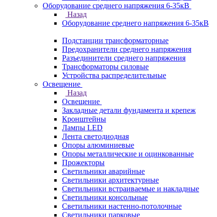
Оборудование среднего напряжения 6-35кВ
Назад
Оборудование среднего напряжения 6-35кВ
Подстанции трансформаторные
Предохранители среднего напряжения
Разъединители среднего напряжения
Трансформаторы силовые
Устройства распределительные
Освещение
Назад
Освещение
Закладные детали фундамента и крепеж
Кронштейны
Лампы LED
Лента светодиодная
Опоры алюминиевые
Опоры металлические и оцинкованные
Прожекторы
Светильники аварийные
Светильники архитектурные
Светильники встраиваемые и накладные
Светильники консольные
Светильники настенно-потолочные
Светильники парковые