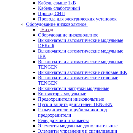
Кабель свыше 1кВ
Кабель слаботочный
Провод СИП
Провода для электрических установок
Оборудование низковольтное
Назад
Оборудование низковольтное
Выключатели автоматические модульные
DEKraft
Выключатели автоматические модульные
IEK
Выключатели автоматические модульные
TENGEN
Выключатели автоматические силовые IEK
Выключатели автоматические силовые
TENGEN
Выключатели нагрузки модульные
Контакторы модульные
Предохранители низковольтные
Пуск и защита двигателей TENGEN
Разъединители и рубильники под
предохранители
Реле, датчики и таймеры
Элементы модульные дополнительные
Элементы управления и сигнализации