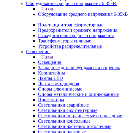
Оборудование среднего напряжения 6-35кВ
Назад
Оборудование среднего напряжения 6-35кВ
Подстанции трансформаторные
Предохранители среднего напряжения
Разъединители среднего напряжения
Трансформаторы силовые
Устройства распределительные
Освещение
Назад
Освещение
Закладные детали фундамента и крепеж
Кронштейны
Лампы LED
Лента светодиодная
Опоры алюминиевые
Опоры металлические и оцинкованные
Прожекторы
Светильники аварийные
Светильники архитектурные
Светильники встраиваемые и накладные
Светильники консольные
Светильники настенно-потолочные
Светильники парковые