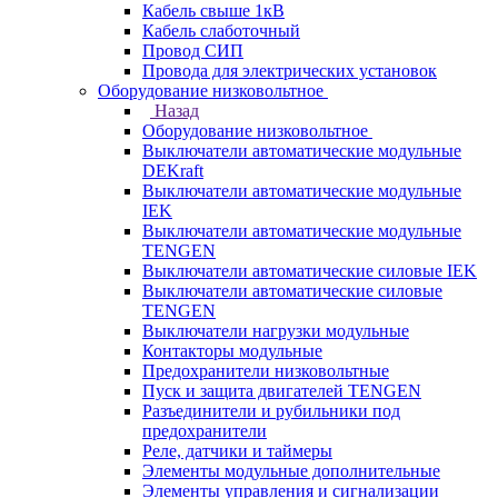
Кабель свыше 1кВ
Кабель слаботочный
Провод СИП
Провода для электрических установок
Оборудование низковольтное
Назад
Оборудование низковольтное
Выключатели автоматические модульные
DEKraft
Выключатели автоматические модульные
IEK
Выключатели автоматические модульные
TENGEN
Выключатели автоматические силовые IEK
Выключатели автоматические силовые
TENGEN
Выключатели нагрузки модульные
Контакторы модульные
Предохранители низковольтные
Пуск и защита двигателей TENGEN
Разъединители и рубильники под
предохранители
Реле, датчики и таймеры
Элементы модульные дополнительные
Элементы управления и сигнализации