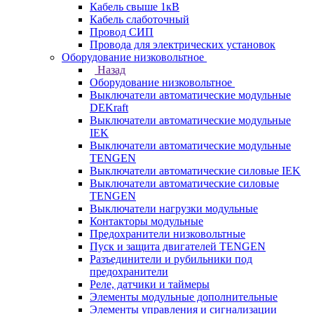
Кабель свыше 1кВ
Кабель слаботочный
Провод СИП
Провода для электрических установок
Оборудование низковольтное
Назад
Оборудование низковольтное
Выключатели автоматические модульные
DEKraft
Выключатели автоматические модульные
IEK
Выключатели автоматические модульные
TENGEN
Выключатели автоматические силовые IEK
Выключатели автоматические силовые
TENGEN
Выключатели нагрузки модульные
Контакторы модульные
Предохранители низковольтные
Пуск и защита двигателей TENGEN
Разъединители и рубильники под
предохранители
Реле, датчики и таймеры
Элементы модульные дополнительные
Элементы управления и сигнализации