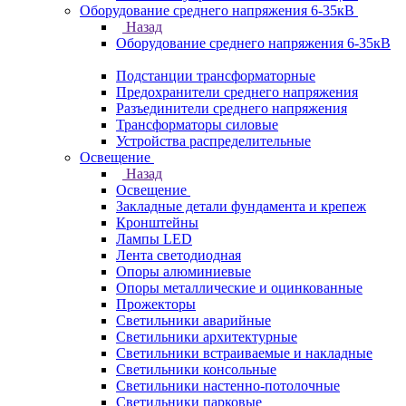
Оборудование среднего напряжения 6-35кВ
Назад
Оборудование среднего напряжения 6-35кВ
Подстанции трансформаторные
Предохранители среднего напряжения
Разъединители среднего напряжения
Трансформаторы силовые
Устройства распределительные
Освещение
Назад
Освещение
Закладные детали фундамента и крепеж
Кронштейны
Лампы LED
Лента светодиодная
Опоры алюминиевые
Опоры металлические и оцинкованные
Прожекторы
Светильники аварийные
Светильники архитектурные
Светильники встраиваемые и накладные
Светильники консольные
Светильники настенно-потолочные
Светильники парковые